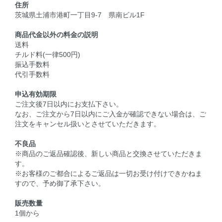
住所
茨城県土浦市港町一丁目9-7 県南ビル1F
商品代金以外の料金の説明
送料
チルド料(一律500円)
振込手数料
代引手数料
申込有効期限
ご注文後7日以内にお支払下さい。
なお、ご注文から7日以内にご入金が確認できない場合は、ご
注文をキャンセル扱いとさせていただきます。
不良品
※商品のご返品確認後、新しい商品と交換させていただきま
す。
※お客様のご都合によるご返品は一切お受け付けできかねま
すので、予め御了承下さい。
販売数量
1個から